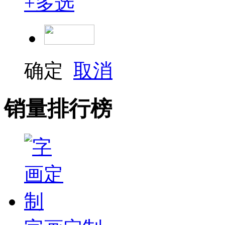
+
多选
确定
取消
销量排行榜