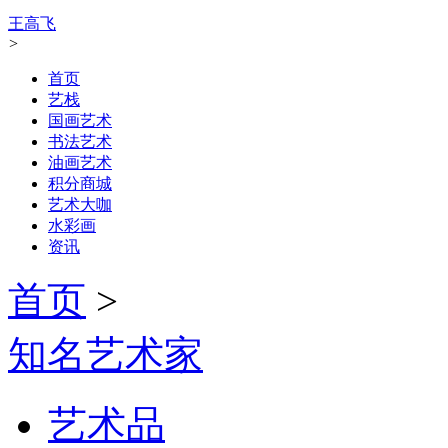
王高飞
>
首页
艺栈
国画艺术
书法艺术
油画艺术
积分商城
艺术大咖
水彩画
资讯
首页
>
知名艺术家
艺术品