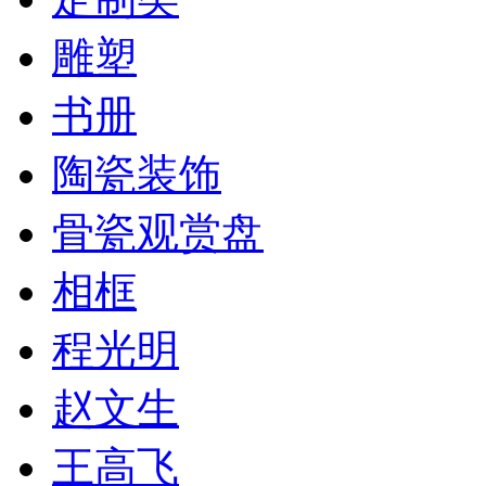
雕塑
书册
陶瓷装饰
骨瓷观赏盘
相框
程光明
赵文生
王高飞