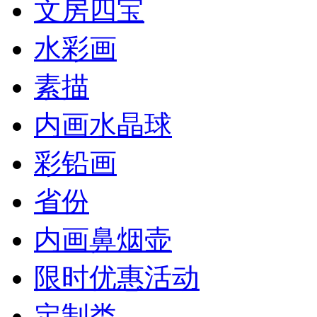
文房四宝
水彩画
素描
内画水晶球
彩铅画
省份
内画鼻烟壶
限时优惠活动
定制类