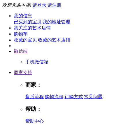
欢迎光临本店!
请登录
请注册
我的信息
已买到的宝贝
我的地址管理
我关注的艺术店铺
购物车
收藏的宝贝
收藏的艺术店铺
微信端
手机微信端
商家支持
商家：
售后流程
购物流程
订购方式
常见问题
帮助：
帮助中心