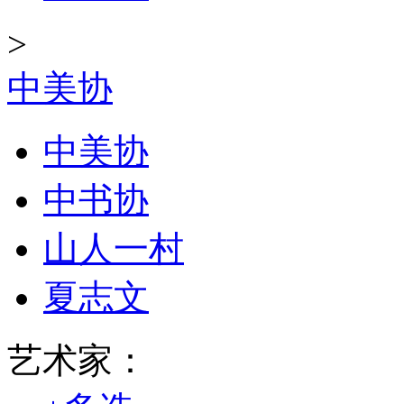
>
中美协
中美协
中书协
山人一村
夏志文
艺术家：