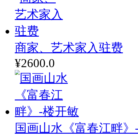
商家、艺术家入驻费
¥2600.0
国画山水《富春江畔》