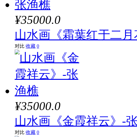
¥35000.0
山水画《霜葉红于二月
对比
收藏
0
¥35000.0
山水画《金霞祥云》-
对比
收藏
0