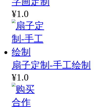
字画定制
¥1.0
扇子定制-手工绘制
¥1.0